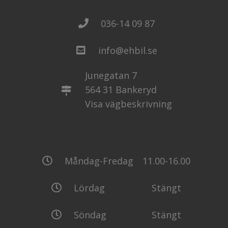
036-14 09 87
info@ehbil.se
Junegatan 7
564 31 Bankeryd
Visa vägbeskrivning
Måndag-Fredag
11.00-16.00
Lördag
Stängt
Söndag
Stängt