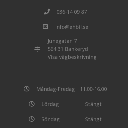
036-14 09 87
info@ehbil.se
Junegatan 7
564 31 Bankeryd
Visa vägbeskrivning
Måndag-Fredag
11.00-16.00
Lördag
Stängt
Söndag
Stängt