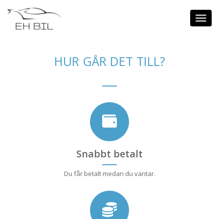
Toggl
navig
HUR GÅR DET TILL?
Snabbt betalt
Du får betalt medan du väntar.