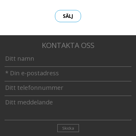
SÄLJ
KONTAKTA OSS
Skicka