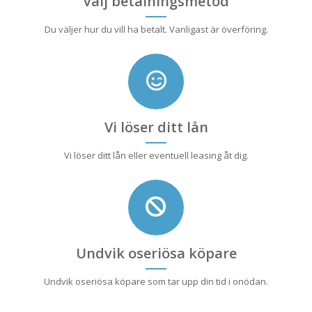
Välj betalningsmetod
Du väljer hur du vill ha betalt. Vanligast är överföring.
Vi löser ditt lån
Vi löser ditt lån eller eventuell leasing åt dig.
Undvik oseriösa köpare
Undvik oseriösa köpare som tar upp din tid i onödan.