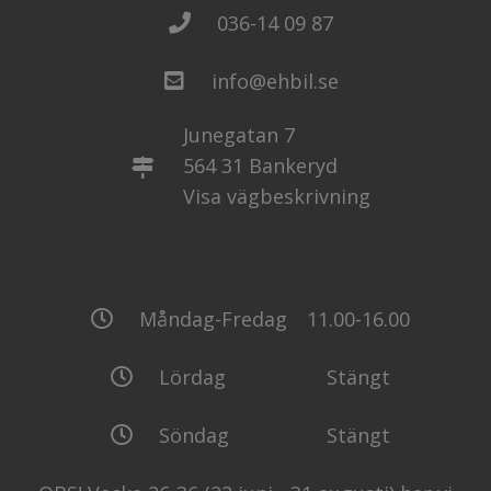
036-14 09 87
info@ehbil.se
Junegatan 7
564 31 Bankeryd
Visa vägbeskrivning
Måndag-Fredag
11.00-16.00
Lördag
Stängt
Söndag
Stängt