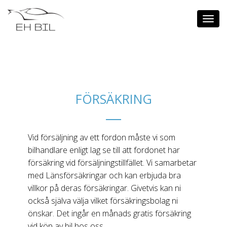
Toggl
navig
FÖRSÄKRING
Vid försäljning av ett fordon måste vi som
bilhandlare enligt lag se till att fordonet har
försäkring vid försäljningstillfället. Vi samarbetar
med Länsförsäkringar och kan erbjuda bra
villkor på deras försäkringar. Givetvis kan ni
också själva välja vilket försäkringsbolag ni
önskar. Det ingår en månads gratis försäkring
vid köp av bil hos oss.